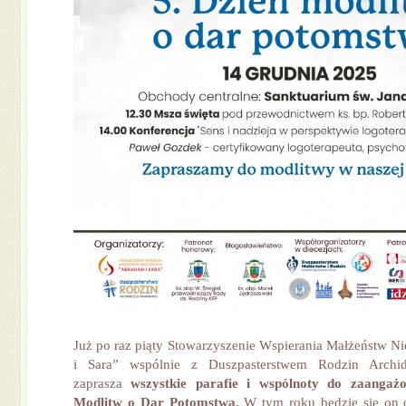
Już po raz piąty Stowarzyszenie Wspierania Małżeństw 
i Sara” wspólnie z Duszpasterstwem Rodzin Archidi
zaprasza
wszystkie parafie i wspólnoty do zaangaż
Modlitw o Dar Potomstwa.
W tym roku będzie się on