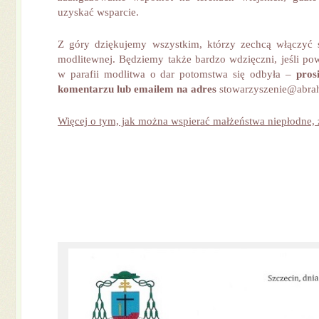
uzyskać wsparcie.
Z góry dziękujemy wszystkim, którzy zechcą włączyć s
modlitewnej. Będziemy także bardzo wdzięczni, jeśli po
w parafii modlitwa o dar potomstwa się odbyła –
pros
komentarzu lub emailem na adres
stowarzyszenie@abrah
Więcej o tym, jak można wspierać małżeństwa niepłodne, z