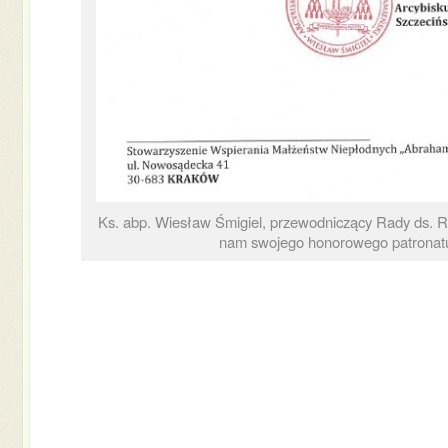
Ks. abp. Wiesław Śmigiel, przewodniczący Rady ds. Ro
nam swojego honorowego patronat