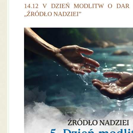
14.12 V DZIEŃ MODLITW O DAR
„ŹRÓDŁO NADZIEI”