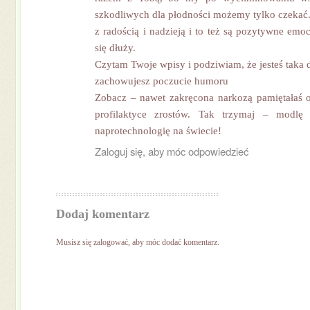
szkodliwych dla płodności możemy tylko czeka
z radością i nadzieją i to też są pozytywne emoc
się dłuży.
Czytam Twoje wpisy i podziwiam, że jesteś taka dz
zachowujesz poczucie humoru
Zobacz – nawet zakręcona narkozą pamiętałaś 
profilaktyce zrostów. Tak trzymaj – modlę
naprotechnologię na świecie!
Zaloguj się, aby móc odpowiedzieć
Dodaj komentarz
Musisz się
zalogować
, aby móc dodać komentarz.