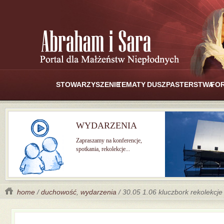
STOWARZYSZENIE
TEMATY
DUSZPASTERSTWA
FO
WYDARZENIA
Zapraszamy na konferencje,
spotkania, rekolekcje...
home
/
duchowość
,
wydarzenia
/ 30.05 1.06 kluczbork rekolekcje