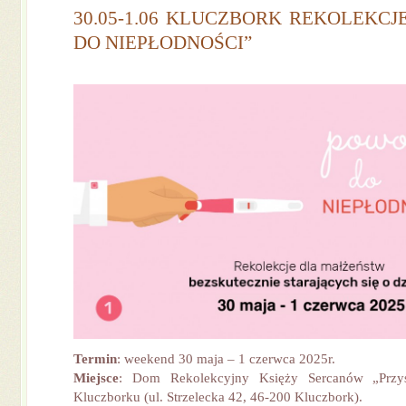
30.05-1.06 KLUCZBORK REKOLEKCJ
DO NIEPŁODNOŚCI”
Termin
: weekend 30 maja – 1 czerwca 2025r.
Miejsce
: Dom Rekolekcyjny Księży Sercanów „Przy
Kluczborku (ul. Strzelecka 42, 46-200 Kluczbork).