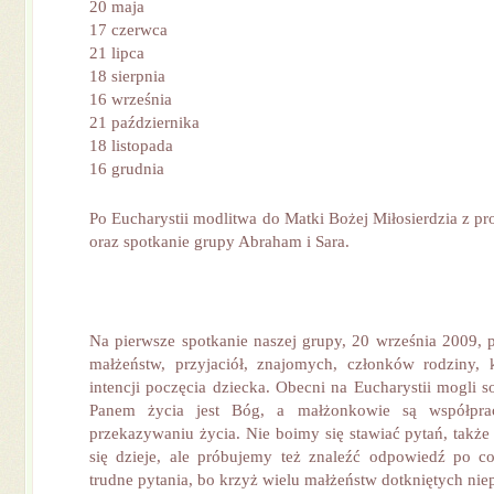
20 maja
17 czerwca
21 lipca
18 sierpnia
16 września
21 października
18 listopada
16 grudnia
Po Eucharystii modlitwa do Matki Bożej Miłosierdzia z p
oraz spotkanie grupy Abraham i Sara.
Na pierwsze spotkanie naszej grupy, 20 września 2009, p
małżeństw, przyjaciół, znajomych, członków rodziny, 
intencji poczęcia dziecka. Obecni na Eucharystii mogli 
Panem życia jest Bóg, a małżonkowie są współpr
przekazywaniu życia. Nie boimy się stawiać pytań, także
się dzieje, ale próbujemy też znaleźć odpowiedź po c
trudne pytania, bo krzyż wielu małżeństw dotkniętych niep