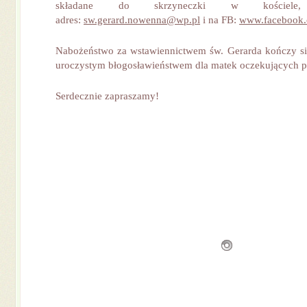
składane do skrzyneczki w kościel
adres:
sw.gerard.nowenna@wp.pl
i na FB:
www.facebook.
Nabożeństwo za wstawiennictwem św. Gerarda kończy si
uroczystym błogosławieństwem dla matek oczekujących 
Serdecznie zapraszamy!