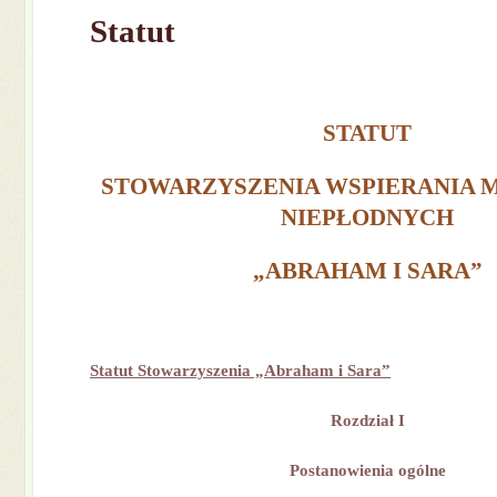
Statut
STATUT
STOWARZYSZENIA WSPIERANIA 
NIEPŁODNYCH
„ABRAHAM I SARA”
Statut Stowarzyszenia „Abraham i Sara”
Rozdział I
Postanowienia ogólne