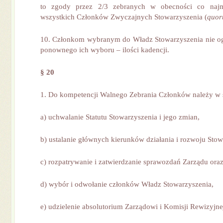
to zgody przez 2/3 zebranych w obecności co najm
wszystkich Członków Zwyczajnych Stowarzyszenia (
quo
10. Członkom wybranym do Władz Stowarzyszenia nie ogr
ponownego ich wyboru – ilości kadencji.
§ 20
1. Do kompetencji Walnego Zebrania Członków należy w 
a) uchwalanie Statutu Stowarzyszenia i jego zmian,
b) ustalanie głównych kierunków działania i rozwoju Stow
c) rozpatrywanie i zatwierdzanie sprawozdań Zarządu ora
d) wybór i odwołanie członków Władz Stowarzyszenia,
e) udzielenie absolutorium Zarządowi i Komisji Rewizyjne