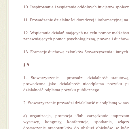
10. Inspirowanie i wspieranie oddolnych inicjatyw społec
11. Prowadzenie działalności doradczej i informacyjnej na
12. Wspieranie działań mających na celu pomoc małżeńs
zapewniających pomoc psychologiczną, prawną i duchow
13. Formację duchową członków Stowarzyszenia i innych
§ 9
1. Stowarzyszenie prowadzi działalność statuto
prowadzona jako działalność nieodpłatna pożytku p
działalność odpłatna pożytku publicznego.
2. Stowarzyszenie prowadzi działalność nieodpłatną w na
a) organizacja, promocja i/lub zarządzanie imprezami
wystawy, kongresy, konferencje, spotkania, włącz
dostarczenie pracowników do obsługi obiektów, w któr