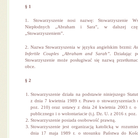
§
1
1. Stowarzyszenie nosi nazwę: Stowarzyszenie Ws
Niepłodnych „Abraham i Sara”, w dalszej częś
„Stowarzyszeniem”.
2. Nazwa Stowarzyszenia w języku angielskim brzmi:
As
Infertile Couples „Abraham and Sarah”
. Działając p
Stowarzyszenie może posługiwać się nazwą przetłumac
obce.
§ 2
Stowarzyszenie działa na podstawie niniejszego Statu
z dnia 7 kwietnia 1989 r. Prawo o stowarzyszeniach (
poz. 210) oraz ustawy z dnia 24 kwietnia 2003 r. o 
publicznego i o wolontariacie (t.j. Dz. U. z 2016 r. poz
Stowarzyszenie posiada osobowość prawną.
Stowarzyszenie jest organizacją katolicką w rozumie
dnia 17 maja 1989 r. o stosunku Państwa do Kośc