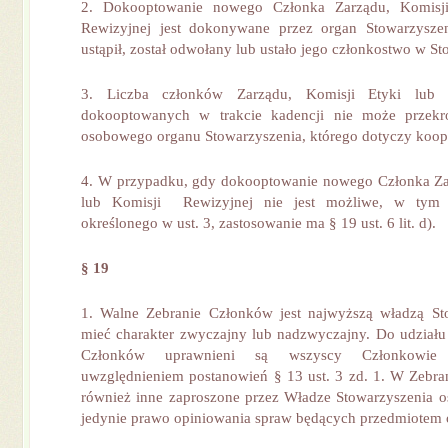
2. Dokooptowanie nowego Członka Zarządu, Komisji
Rewizyjnej jest dokonywane przez organ Stowarzyszen
ustąpił, został odwołany lub ustało jego członkostwo w S
3. Liczba członków Zarządu, Komisji Etyki lub 
dokooptowanych w trakcie kadencji nie może przekr
osobowego organu Stowarzyszenia, którego dotyczy koopt
4. W przypadku, gdy dokooptowanie nowego Członka Zar
lub Komisji Rewizyjnej nie jest możliwe, w tym
określonego w ust. 3, zastosowanie ma § 19 ust. 6 lit. d).
§ 19
1. Walne Zebranie Członków jest najwyższą władzą St
mieć charakter zwyczajny lub nadzwyczajny. Do udział
Członków uprawnieni są wszyscy Członkowie 
uwzględnieniem postanowień § 13 ust. 3 zd. 1. W Zebra
również inne zaproszone przez Władze Stowarzyszenia os
jedynie prawo opiniowania spraw będących przedmiotem 