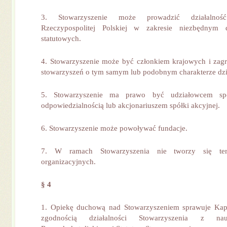
3. Stowarzyszenie może prowadzić działalno
Rzeczypospolitej Polskiej w zakresie niezbędnym d
statutowych.
4. Stowarzyszenie może być członkiem krajowych i zag
stowarzyszeń o tym samym lub podobnym charakterze dzi
5. Stowarzyszenie ma prawo być udziałowcem spó
odpowiedzialnością lub akcjonariuszem spółki akcyjnej.
6. Stowarzyszenie może powoływać fundacje.
7. W ramach Stowarzyszenia nie tworzy się ter
organizacyjnych.
§ 4
1. Opiekę duchową nad Stowarzyszeniem sprawuje Ka
zgodnością działalności Stowarzyszenia z nau