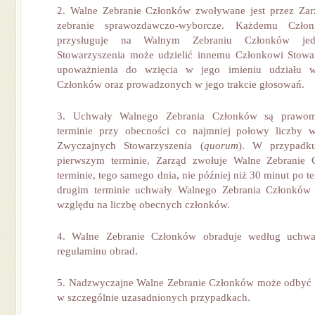
2. Walne Zebranie Członków zwoływane jest przez Zar
zebranie sprawozdawczo-wyborcze. Każdemu Czło
przysługuje na Walnym Zebraniu Członków jed
Stowarzyszenia może udzielić innemu Członkowi Stowa
upoważnienia do wzięcia w jego imieniu udziału
Członków oraz prowadzonych w jego trakcie głosowań.
3. Uchwały Walnego Zebrania Członków są prawo
terminie przy obecności co najmniej połowy liczby 
Zwyczajnych Stowarzyszenia (
quorum
). W przypad
pierwszym terminie, Zarząd zwołuje Walne Zebranie
terminie, tego samego dnia, nie później niż 30 minut po 
drugim terminie uchwały Walnego Zebrania Członków
względu na liczbę obecnych członków.
4. Walne Zebranie Członków obraduje według uchwal
regulaminu obrad.
5. Nadzwyczajne Walne Zebranie Członków może odbyć s
w szczególnie uzasadnionych przypadkach.