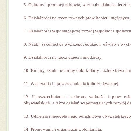
5. Ochrony i promocji zdrowia, w tym działalności lecznic
6. Działalności na rzecz równych praw kobiet i mężczyzn.
7. Działalności wspomagającej rozwój wspólnot i społeczn
8. Nauki, szkolnictwa wyższego, edukacji, oświaty i wyc
9. Działalności na rzecz dzieci i młodzieży.
10. Kultury, sztuki, ochrony dóbr kultury i dziedzictwa n
11. Wspierania i upowszechniania kultury fizycznej.
12. Upowszechniania i ochrony wolności i praw czł
obywatelskich, a także działań wspomagających rozwój d
13. Udzielania nieodpłatnego poradnictwa obywatelskiego
14. Promowania i organizacji wolontariatu.