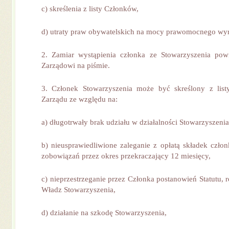
c) skreślenia z listy Członków,
d) utraty praw obywatelskich na mocy prawomocnego wy
2. Zamiar wystąpienia członka ze Stowarzyszenia pow
Zarządowi na piśmie.
3. Członek Stowarzyszenia może być skreślony z lis
Zarządu ze względu na:
a) długotrwały brak udziału w działalności Stowarzyszenia
b) nieusprawiedliwione zaleganie z opłatą składek czło
zobowiązań przez okres przekraczający 12 miesięcy,
c) nieprzestrzeganie przez Członka postanowień Statutu,
Władz Stowarzyszenia,
d) działanie na szkodę Stowarzyszenia,