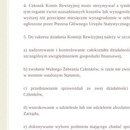
4. Członek Komis Rewizyjnej może otrzymywać z tytułu
tym organie zwrot uzasadnionych kosztów lub wynagrodz
wyższej niż przeciętne miesięczne wynagrodzenie w sekt
ogłoszone przez Prezesa Głównego Urzędu Statystycznego
5. Do zakresu działania Komisji Rewizyjnej należy w szcz
a) nadzorowanie i kontrolowanie całokształtu działalnoś
szczególnym uwzględnieniem gospodarki finansowej,
b) zwołanie Walnego Zebrania Członków, w razie nie zwoł
w terminie ustalonym Statutem,
c) przedstawianie sprawozdań ze swej działalnośc
Członków,
d) wnioskowanie o udzielenie lub nie udzielenie absoluto
Zarządu,
e) dokonywanie wyboru podmiotu mającego zbadać spr