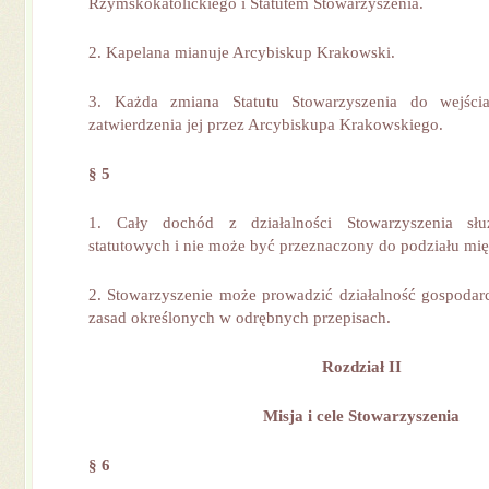
Rzymskokatolickiego i Statutem Stowarzyszenia.
2. Kapelana mianuje Arcybiskup Krakowski.
3. Każda zmiana Statutu Stowarzyszenia do wejś
zatwierdzenia jej przez Arcybiskupa Krakowskiego.
§ 5
1. Cały dochód z działalności Stowarzyszenia służ
statutowych i nie może być przeznaczony do podziału mi
2. Stowarzyszenie może prowadzić działalność gospoda
zasad określonych w odrębnych przepisach.
Rozdział II
Misja i cele Stowarzyszenia
§ 6