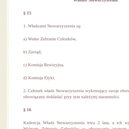
Władze Stowarzyszenia
§ 15
1. Władzami Stowarzyszenia są:
a) Walne Zebranie Członków,
b) Zarząd,
c) Komisja Rewizyjna,
d) Komisja Etyki.
2. Członek władz Stowarzyszenia wykonujący swoje obowią
obowiązany dokładać przy tym należytej staranności.
§ 16
Kadencja Władz Stowarzyszenia trwa 2 lata, a ich 
Walnym Zebraniu Członków w głosowaniu jawnym 