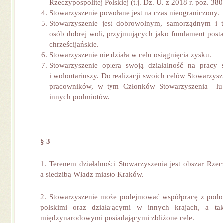
Rzeczypospolitej Polskiej (t.j. Dz. U. z 2018 r. poz. 380
Stowarzyszenie powołane jest na czas nieograniczony.
Stowarzyszenie jest dobrowolnym, samorządnym i 
osób dobrej woli, przyjmujących jako fundament posta
chrześcijańskie.
Stowarzyszenie nie działa w celu osiągnięcia zysku.
Stowarzyszenie opiera swoją działalność na pracy 
i wolontariuszy. Do realizacji swoich celów Stowarzys
pracowników, w tym Członków Stowarzyszenia lub
innych podmiotów.
§ 3
1. Terenem działalności Stowarzyszenia jest obszar Rzecz
a siedzibą Władz miasto Kraków.
2. Stowarzyszenie może podejmować współpracę z podo
polskimi oraz działającymi w innych krajach, a ta
międzynarodowymi posiadającymi zbliżone cele.