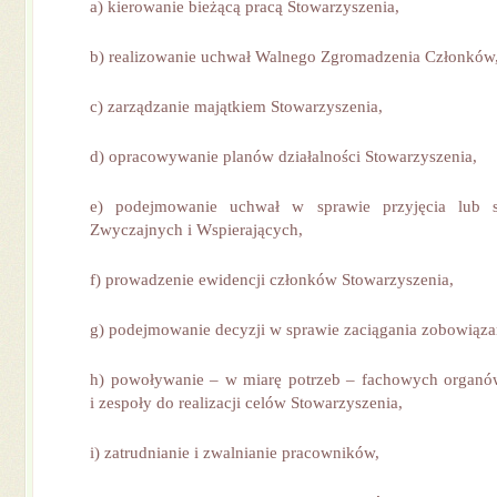
a) kierowanie bieżącą pracą Stowarzyszenia,
b) realizowanie uchwał Walnego Zgromadzenia Członków
c) zarządzanie majątkiem Stowarzyszenia,
d) opracowywanie planów działalności Stowarzyszenia,
e) podejmowanie uchwał w sprawie przyjęcia lub s
Zwyczajnych i Wspierających,
f) prowadzenie ewidencji członków Stowarzyszenia,
g) podejmowanie decyzji w sprawie zaciągania zobowiąza
h) powoływanie – w miarę potrzeb – fachowych organów
i zespoły do realizacji celów Stowarzyszenia,
i) zatrudnianie i zwalnianie pracowników,