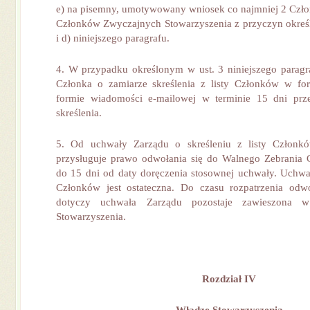
e) na pisemny, umotywowany wniosek co najmniej 2 Czł
Członków Zwyczajnych Stowarzyszenia z przyczyn określon
i d) niniejszego paragrafu.
4. W przypadku określonym w ust. 3 niniejszego paragr
Członka o zamiarze skreślenia z listy Członków w fo
formie wiadomości e-mailowej w terminie 15 dni pr
skreślenia.
5. Od uchwały Zarządu o skreśleniu z listy Członkó
przysługuje prawo odwołania się do Walnego Zebrania 
do 15 dni od daty doręczenia stosownej uchwały. Uchw
Członków jest ostateczna. Do czasu rozpatrzenia odwo
dotyczy uchwała Zarządu pozostaje zawieszona 
Stowarzyszenia.
Rozdział IV