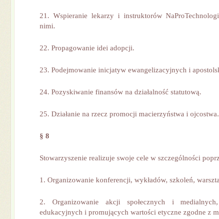
21. Wspieranie lekarzy i instruktorów NaProTechnolog
nimi.
22. Propagowanie idei adopcji.
23. Podejmowanie inicjatyw ewangelizacyjnych i apostols
24. Pozyskiwanie finansów na działalność statutową.
25. Działanie na rzecz promocji macierzyństwa i ojcostwa.
§ 8
Stowarzyszenie realizuje swoje cele w szczególności popr
1. Organizowanie konferencji, wykładów, szkoleń, warsztat
2. Organizowanie akcji społecznych i medialnyc
edukacyjnych i promujących wartości etyczne zgodne z mi