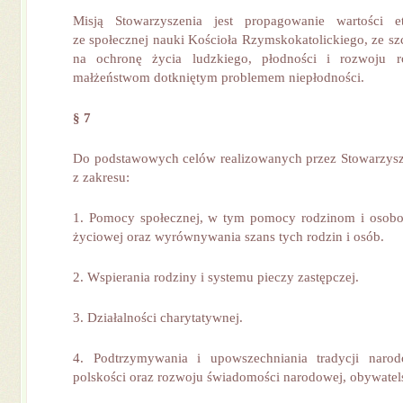
Misją Stowarzyszenia jest propagowanie wartości e
ze społecznej nauki Kościoła Rzymskokatolickiego, ze s
na ochronę życia ludzkiego, płodności i rozwoju 
małżeństwom dotkniętym problemem niepłodności.
§ 7
Do podstawowych celów realizowanych przez Stowarzysze
z zakresu:
1. Pomocy społecznej, w tym pomocy rodzinom i osobom
życiowej oraz wyrównywania szans tych rodzin i osób.
2. Wspierania rodziny i systemu pieczy zastępczej.
3. Działalności charytatywnej.
4. Podtrzymywania i upowszechniania tradycji narod
polskości oraz rozwoju świadomości narodowej, obywatelsk