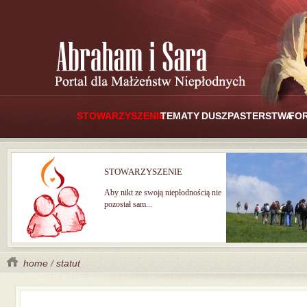
STOWARZYSZENIE
TEMATY
DUSZPASTERSTWA
FO
STOWARZYSZENIE
Aby nikt ze swoją niepłodnością nie
pozostał sam...
home
/
statut