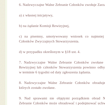
6. Nadzwyczajne Walne Zebranie Członków zwołuje Zarz
a) z własnej inicjatywy,
b) na żądanie Komisji Rewizyjnej,
c) na pisemny, umotywowany wniosek co najmniej 
Członków Zwyczajnych Stowarzyszenia.
d) w przypadku określonym w §18 ust. 4.
7. Nadzwyczajne Walne Zebranie Członków zwołane 
Rewizyjnej lub członków Stowarzyszenia powinno odbyć
w terminie 6 tygodni od daty zgłoszenia żądania.
8. Nadzwyczajne Walne Zebranie Członków obraduj
których zostało zwołane.
9. Nad sprawami nie objętymi porządkiem obrad 
Zebranie Członków może obradować i podejmować uchw