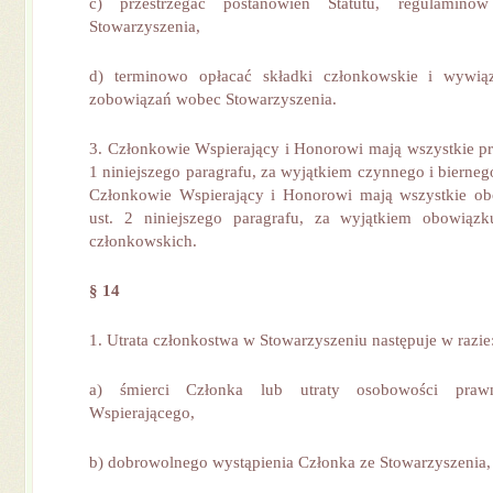
c) przestrzegać postanowień Statutu, regulamin
Stowarzyszenia,
d) terminowo opłacać składki członkowskie i wywią
zobowiązań wobec Stowarzyszenia.
3. Członkowie Wspierający i Honorowi mają wszystkie pr
1 niniejszego paragrafu, za wyjątkiem czynnego i bierne
Członkowie Wspierający i Honorowi mają wszystkie ob
ust. 2 niniejszego paragrafu, za wyjątkiem obowiązk
członkowskich.
§ 14
1. Utrata członkostwa w Stowarzyszeniu następuje w razie
a) śmierci Członka lub utraty osobowości praw
Wspierającego,
b) dobrowolnego wystąpienia Członka ze Stowarzyszenia,