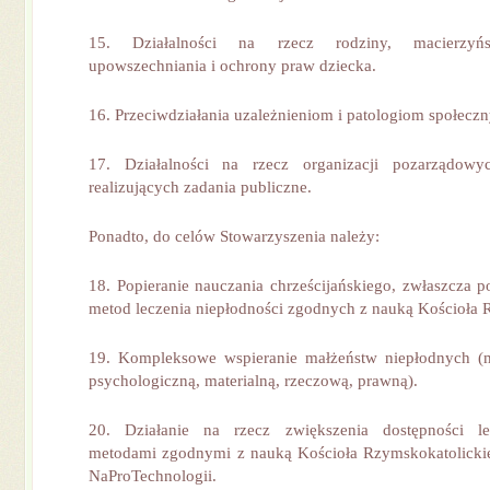
15. Działalności na rzecz rodziny, macierzyńst
upowszechniania i ochrony praw dziecka.
16. Przeciwdziałania uzależnieniom i patologiom społecz
17. Działalności na rzecz organizacji pozarządow
realizujących zadania publiczne.
Ponadto, do celów Stowarzyszenia należy:
18. Popieranie nauczania chrześcijańskiego, zwłaszcza 
metod leczenia niepłodności zgodnych z nauką Kościoła 
19. Kompleksowe wspieranie małżeństw niepłodnych (
psychologiczną, materialną, rzeczową, prawną).
20. Działanie na rzecz zwiększenia dostępności le
metodami zgodnymi z nauką Kościoła Rzymskokatolickie
NaProTechnologii.