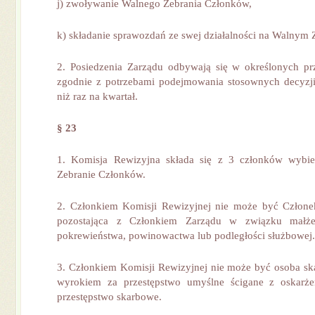
j) zwoływanie Walnego Zebrania Członków,
k) składanie sprawozdań ze swej działalności na Walnym
2. Posiedzenia Zarządu odbywają się w określonych pr
zgodnie z potrzebami podejmowania stosownych decyzji,
niż raz na kwartał.
§ 23
1. Komisja Rewizyjna składa się z 3 członków wybi
Zebranie Członków.
2. Członkiem Komisji Rewizyjnej nie może być Człone
pozostająca z Członkiem Zarządu w związku małż
pokrewieństwa, powinowactwa lub podległości służbowej.
3. Członkiem Komisji Rewizyjnej nie może być osoba 
wyrokiem za przestępstwo umyślne ścigane z oskarże
przestępstwo skarbowe.