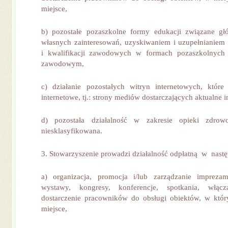
miejsce,
b) pozostałe pozaszkolne formy edukacji związane gł
własnych zainteresowań, uzyskiwaniem i uzupełnianiem 
i kwalifikacji zawodowych w formach pozaszkolnych
zawodowym,
c) działanie pozostałych witryn internetowych, które 
internetowe, tj.: strony mediów dostarczających aktualne i
d) pozostała działalność w zakresie opieki zdrowo
niesklasyfikowana.
3. Stowarzyszenie prowadzi działalność odpłatną w nast
a) organizacja, promocja i/lub zarządzanie imprezami
wystawy, kongresy, konferencje, spotkania, włącz
dostarczenie pracowników do obsługi obiektów, w któr
miejsce,