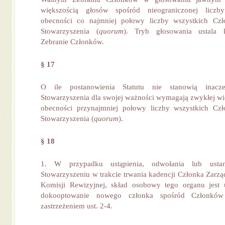
większością głosów spośród nieograniczonej licz
obecności co najmniej połowy liczby wszystkich Cz
Stowarzyszenia (
quorum
). Tryb głosowania ustala
Zebranie Członków.
§ 17
O ile postanowienia Statutu nie stanowią inacz
Stowarzyszenia dla swojej ważności wymagają zwykłej wi
obecności przynajmniej połowy liczby wszystkich C
Stowarzyszenia (
quorum
).
§ 18
1. W przypadku ustąpienia, odwołania lub usta
Stowarzyszeniu w trakcie trwania kadencji Członka Zarzą
Komisji Rewizyjnej, skład osobowy tego organu jest 
dokooptowanie nowego członka spośród Członków 
zastrzeżeniem ust. 2-4.