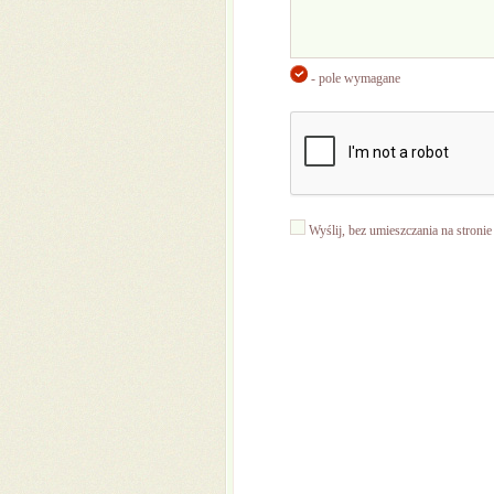
- pole wymagane
Wyślij, bez umieszczania na stronie