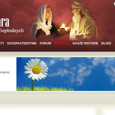
TY
DUSZPASTERSTWA
FORUM
INTENCJE
NASZE HISTORIE
BLOGI
iecujemy