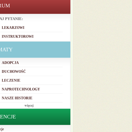
RUM
AJ PYTANIE:
LEKARZOWI
INSTRUKTOROWI
MATY
ADOPCJA
DUCHOWOŚĆ
LECZENIE
NAPROTECHNOLOGY
NASZE HISTORIE
więcej
TENCJE
cje