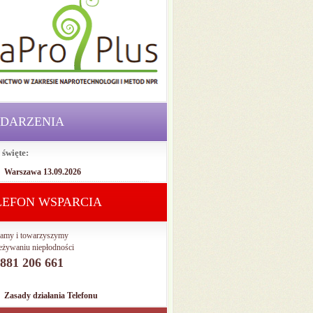
DARZENIA
 święte:
Warszawa 13.09.2026
LEFON WSPARCIA
amy i towarzyszymy
eżywaniu niepłodności
. 881 206 661
Zasady działania Telefonu