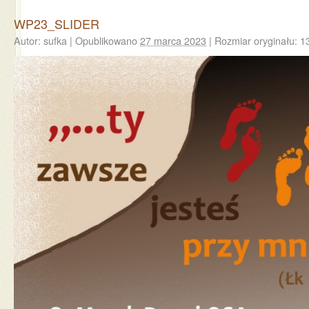
WP23_SLIDER
Autor:
sufka
|
Opublikowano
27 marca 2023
|
Rozmiar oryginału:
1