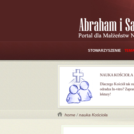
STOWARZYSZENIE
TEMA
NAUKA KOŚCIOŁA
Dlaczego Kościół tak s
odradza In-vitro? Zapr
lektury!
home
/
nauka Kościoła