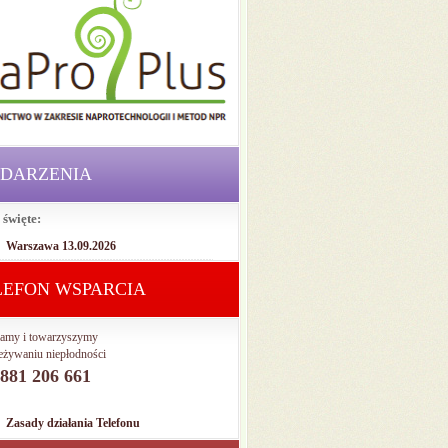
DARZENIA
 święte:
Warszawa 13.09.2026
LEFON WSPARCIA
amy i towarzyszymy
eżywaniu niepłodności
. 881 206 661
Zasady działania Telefonu