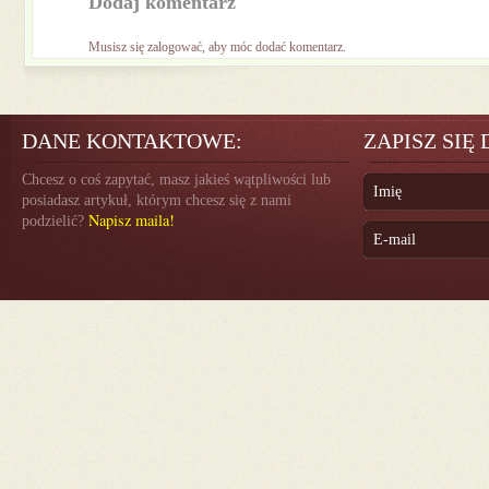
Dodaj komentarz
Musisz się
zalogować
, aby móc dodać komentarz.
DANE KONTAKTOWE:
ZAPISZ SIĘ
Chcesz o coś zapytać, masz jakieś wątpliwości lub
posiadasz artykuł, którym chcesz się z nami
Napisz maila!
podzielić?