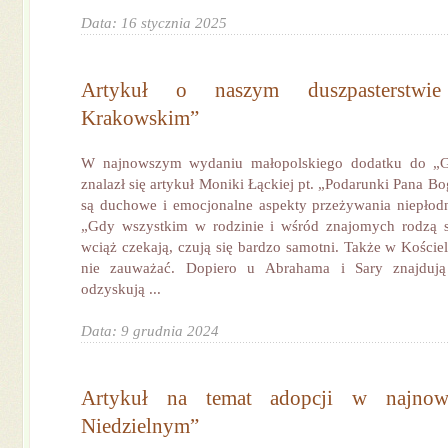
Data: 16 stycznia 2025
Artykuł o naszym duszpasterstw
Krakowskim”
W najnowszym wydaniu małopolskiego dodatku do „Go
znalazł się artykuł Moniki Łąckiej pt. „Podarunki Pana B
są duchowe i emocjonalne aspekty przeżywania niepłod
„Gdy wszystkim w rodzinie i wśród znajomych rodzą si
wciąż czekają, czują się bardzo samotni. Także w Kościele
nie zauważać. Dopiero u Abrahama i Sary znajdują 
odzyskują ...
Data: 9 grudnia 2024
Artykuł na temat adopcji w najnow
Niedzielnym”