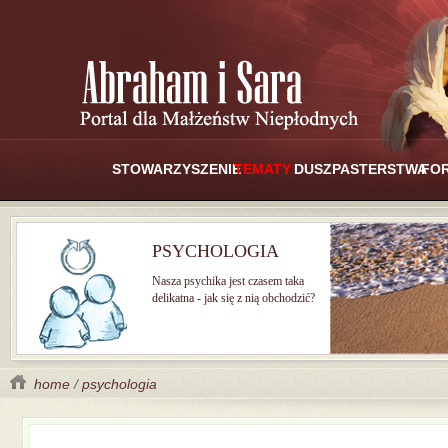
STOWARZYSZENIE
TEMATY
DUSZPASTERSTWA
FO
PSYCHOLOGIA
Nasza psychika jest czasem taka
delikatna - jak się z nią obchodzić?
home
/
psychologia