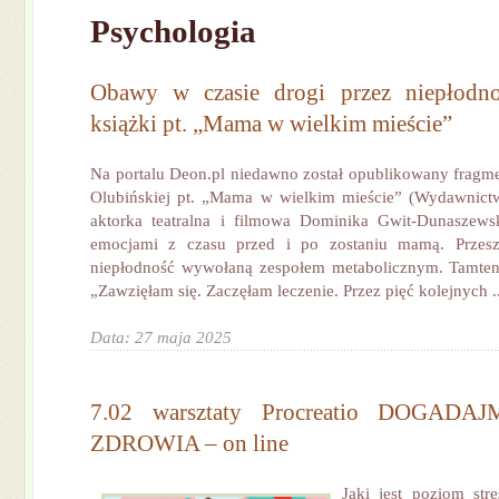
Psychologia
Obawy w czasie drogi przez niepłodn
książki pt. „Mama w wielkim mieście”
Na portalu Deon.pl niedawno został opublikowany fragme
Olubińskiej pt. „Mama w wielkim mieście” (Wydawni
aktorka teatralna i filmowa Dominika Gwit-Dunaszewsk
emocjami z czasu przed i po zostaniu mamą. Przesz
niepłodność wywołaną zespołem metabolicznym. Tamten
„Zawzięłam się. Zaczęłam leczenie. Przez pięć kolejnych ..
Data: 27 maja 2025
7.02 warsztaty Procreatio DOGAD
ZDROWIA – on line
Jaki jest poziom st