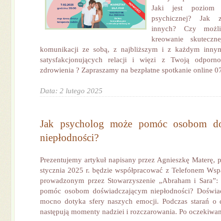
Jaki jest poziom 
psychicznej? Jak z
innych? Czy możl
kreowanie skuteczne
komunikacji ze sobą, z najbliższym i z każdym innym
satysfakcjonujących relacji i więzi z Twoją odporn
zdrowienia ? Zapraszamy na bezpłatne spotkanie online 07
Data: 2 lutego 2025
Jak psycholog może pomóc osobom do
niepłodności?
Prezentujemy artykuł napisany przez Agnieszkę Materę, p
stycznia 2025 r. będzie współpracować z Telefonem Wsp
prowadzonym przez Stowarzyszenie „Abraham i Sara”:
pomóc osobom doświadczającym niepłodności? Doświad
mocno dotyka sfery naszych emocji. Podczas starań o 
następują momenty nadziei i rozczarowania. Po oczekiwani