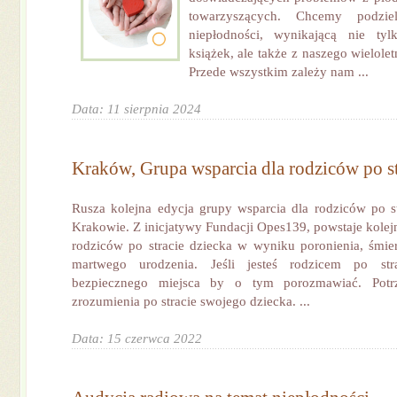
towarzyszących. Chcemy podzi
niepłodności, wynikającą nie ty
książek, ale także z naszego wielole
Przede wszystkim zależy nam ...
Data: 11 sierpnia 2024
Kraków, Grupa wsparcia dla rodziców po st
Rusza kolejna edycja grupy wsparcia dla rodziców po 
Krakowie. Z inicjatywy Fundacji Opes139, powstaje kolej
rodziców po stracie dziecka w wyniku poronienia, śmie
martwego urodzenia. Jeśli jesteś rodzicem po stra
bezpiecznego miejsca by o tym porozmawiać. Potrz
zrozumienia po stracie swojego dziecka. ...
Data: 15 czerwca 2022