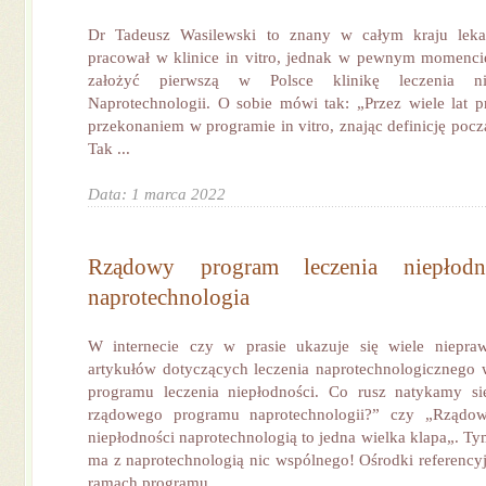
Dr Tadeusz Wasilewski to znany w całym kraju lekar
pracował w klinice in vitro, jednak w pewnym momencie
założyć pierwszą w Polsce klinikę leczenia ni
Naprotechnologii. O sobie mówi tak: „Przez wiele lat
przekonaniem w programie in vitro, znając definicję pocz
Tak ...
Data: 1 marca 2022
Rządowy program leczenia niepłod
naprotechnologia
W internecie czy w prasie ukazuje się wiele niepraw
artykułów dotyczących leczenia naprotechnologicznego
programu leczenia niepłodności. Co rusz natykamy się
rządowego programu naprotechnologii?” czy „Rządow
niepłodności naprotechnologią to jedna wielka klapa„. T
ma z naprotechnologią nic wspólnego! Ośrodki referencyj
ramach programu ...