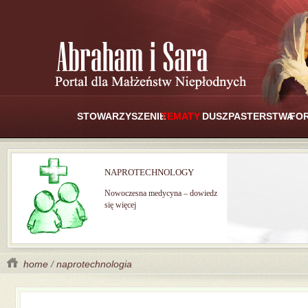
STOWARZYSZENIE
TEMATY
DUSZPASTERSTWA
FO
NAPROTECHNOLOGY
Nowoczesna medycyna – dowiedz
się więcej
home
/
naprotechnologia