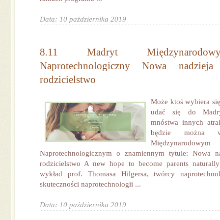
Data: 10 października 2019
8.11 Madryt Międzynarodo
Naprotechnologiczny Nowa nadzieja
rodzicielstwo
Może ktoś wybiera się
udać się do Madry
mnóstwa innych atrak
będzie można 
Międzynarodo
Naprotechnologicznym o znamiennym tytule: Nowa na
rodzicielstwo A new hope to become parents naturall
wykład prof. Thomasa Hilgersa, twórcy naprotechnolo
skuteczności naprotechnologii ...
Data: 10 października 2019