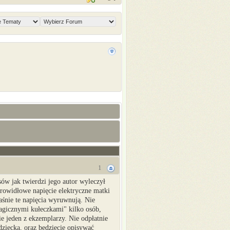
1
sów jak twierdzi jego autor wyleczył
rowidłowe napięcie elektryczne matki
śnie te napięcia wyruwnują. Nie
agicznymi kułeczkami" kilko osób,
e jeden z ekzemplarzy. Nie odpłatnie
ziecka, oraz będziecie opisywać