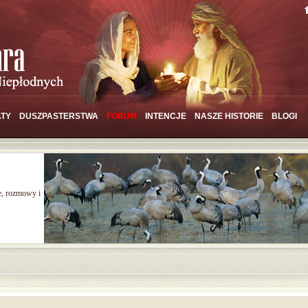
TY
DUSZPASTERSTWA
FORUM
INTENCJE
NASZE HISTORIE
BLOGI
e, rozmowy i