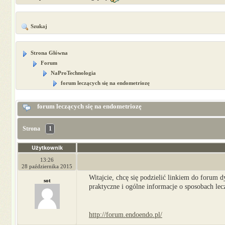
Szukaj
Strona Główna
Forum
NaProTechnologia
forum leczących się na endometriozę
forum leczących się na endometriozę
Strona
1
Użytkownik
13:26
28 października 2015
Witajcie, chcę się podzielić linkiem do forum 
sot
praktyczne i ogólne informacje o sposobach lec
http://forum.endoendo.pl/