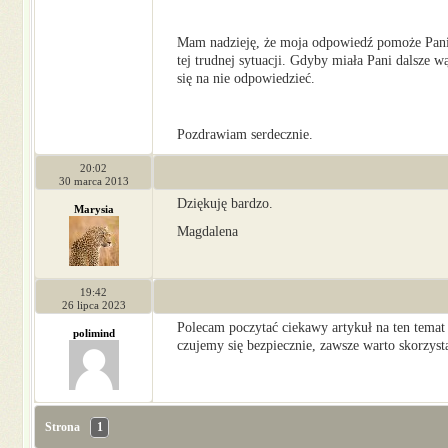
Mam nadzieję, że moja odpowiedź pomoże Pani
tej trudnej sytuacji. Gdyby miała Pani dalsze w
się na nie odpowiedzieć.
Pozdrawiam serdecznie.
20:02
30 marca 2013
Dziękuję bardzo.
Marysia
Magdalena
19:42
26 lipca 2023
Polecam poczytać ciekawy artykuł na ten tema
polimind
czujemy się bezpiecznie, zawsze warto skorzys
Strona
1