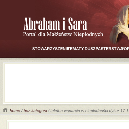
STOWARZYSZENIE
TEMATY
DUSZPASTERSTWA
FO
home
/
bez kategorii
/ telefon wsparcia w niepłodności dyżur 17.1