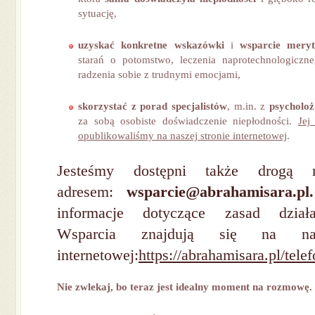
sytuację,
uzyskać konkretne wskazówki
i
wsparcie meryt
starań o potomstwo, leczenia naprotechnologiczn
radzenia sobie z trudnymi emocjami,
skorzystać z porad specjalistów
, m.in. z
psycholoż
za sobą osobiste doświadczenie niepłodności.
Jej
opublikowaliśmy na naszej stronie internetowej
.
Jesteśmy dostępni także drogą 
adresem:
wsparcie@abrahamisara.p
informacje dotyczące zasad działa
Wsparcia znajdują się na nas
internetowej:
https://abrahamisara.pl/tele
Nie zwlekaj, bo teraz jest idealny moment na rozmowę.