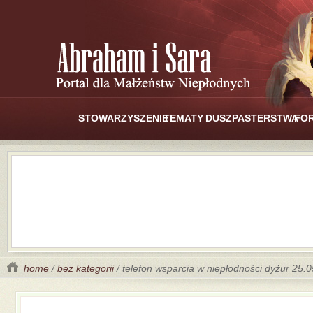
STOWARZYSZENIE
TEMATY
DUSZPASTERSTWA
FO
home
/
bez kategorii
/ telefon wsparcia w niepłodności dyżur 25.0