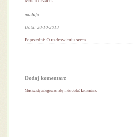
Moich oczach.”
madafu
Data: 28/10/2013
Poprzedni: O uzdrowieniu serca
Dodaj komentarz
Musisz się
zalogować
, aby móc dodać komentarz.