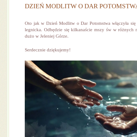
DZIEŃ MODLITW O DAR POTOMSTW
Oto jak w Dzień Modlitw o Dar Potomstwa włączyła się
legnicka. Odbędzie się kilkanaście mszy św w różnych m
dużo w Jeleniej Górze.
Serdecznie dziękujemy!