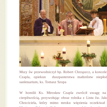
Mszy św przewodniczył bp. Robert Chrząszcz, a koncele
Czapla, opiekun duszpasterstwa małżeństw niepło
sanktuarium, ks. Tomasz Szopa
W homilii Ks. Mirosław Czapla zwrócił uwagę na
cierpliwością, przywołując obraz rolnika z Listu św. Ja
Chrzciciela, który mimo mroku więzienia oczekiwał s