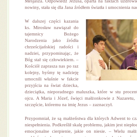
Mesjasza. Odpowiedź Jezusa, oparta na faktach uzdrowie
nowiny, stała się dla Jana źródłem światła i umocnienia nad
W dalszej części kazania
ks. Mirosław nawiązał do
tajemnicy Bożego
Narodzenia jako źródła
chrześcijańskiej radości i
nadziei, przypominając, że
Bóg stał się człowiekiem. –
Kościół zaprasza nas po raz
kolejny, byśmy tę nadzieję
umocnili właśnie w fakcie
przyjścia na świat dziecka,
dzieciątka, nieporadnego maluszka, które w stu procen
ojcu. A Maria i Józef, święci małżonkowie z Nazaretu
szczęście, któremu na imię Jezus – zaznaczył.
Przypomniał, że są małżeństwa dla których Adwent to cz
niespełnienia. Podkreślił skalę problemu, jakim jest niep
emocjonalne cierpienie, jakie on niesie. – Wielu mał