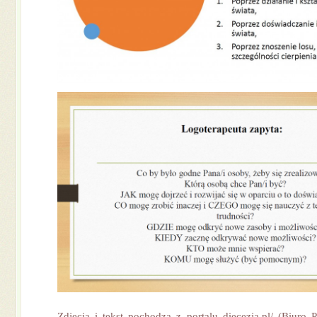
Zdjęcia i tekst pochodzą z portalu
diecezja.pl/
(Biuro P