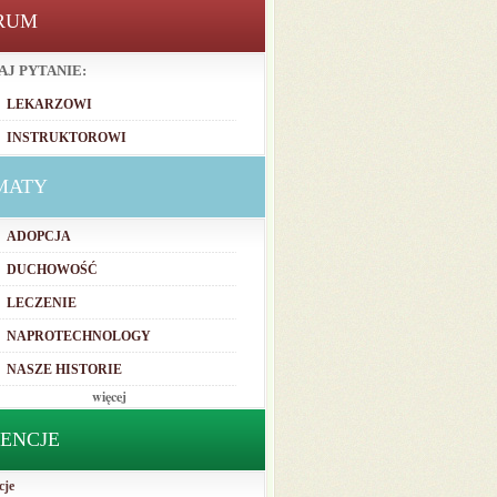
RUM
AJ PYTANIE:
LEKARZOWI
INSTRUKTOROWI
MATY
ADOPCJA
DUCHOWOŚĆ
LECZENIE
NAPROTECHNOLOGY
NASZE HISTORIE
więcej
TENCJE
cje