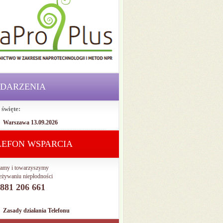
DARZENIA
 święte:
Warszawa 13.09.2026
LEFON WSPARCIA
amy i towarzyszymy
eżywaniu niepłodności
. 881 206 661
Zasady działania Telefonu