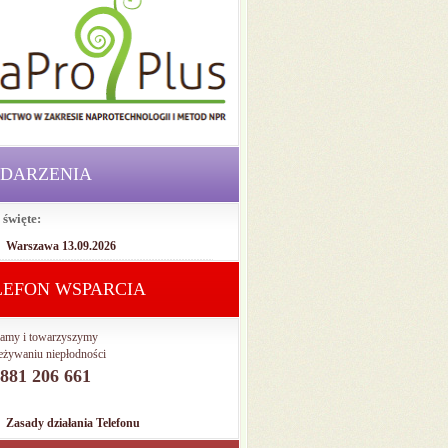
DARZENIA
 święte:
Warszawa 13.09.2026
LEFON WSPARCIA
amy i towarzyszymy
eżywaniu niepłodności
. 881 206 661
Zasady działania Telefonu