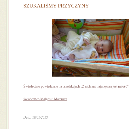
SZUKALIŚMY PRZYCZYNY
Świadectwo powiedziane na rekolekcjach „Z nich zaś największa jest miłość”
świadectwo Małgosi i Mateusza
Data: 16/01/2013