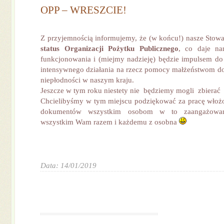
OPP – WRESZCIE!
Z przyjemnością informujemy, że (w końcu!) nasze Stow
status Organizacji Pożytku Publicznego
, co daje n
funkcjonowania i (miejmy nadzieję) będzie impulsem do
intensywnego działania na rzecz pomocy małżeństwom d
niepłodności w naszym kraju.
Jeszcze w tym roku niestety nie będziemy mogli zbierać
Chcielibyśmy w tym miejscu podziękować za pracę włoż
dokumentów wszystkim osobom w to zaangażowa
wszystkim Wam razem i każdemu z osobna
Data: 14/01/2019