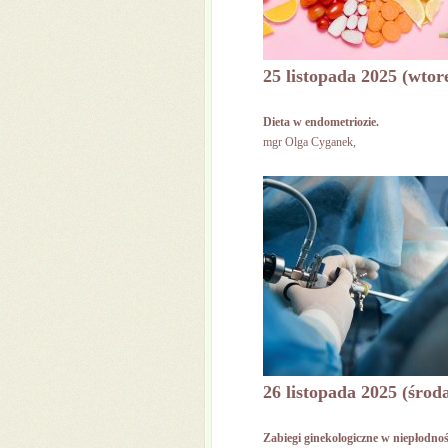
25 listopada 2025 (wtor
Dieta w endometriozie.
mgr Olga Cyganek,
26 listopada 2025 (środ
Zabiegi ginekologiczne w niepłodnoś