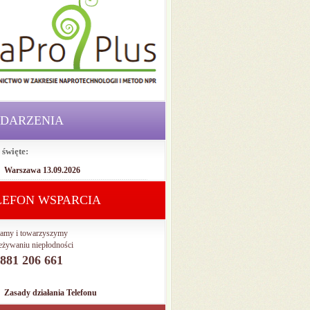
DARZENIA
 święte:
Warszawa 13.09.2026
LEFON WSPARCIA
amy i towarzyszymy
eżywaniu niepłodności
. 881 206 661
Zasady działania Telefonu