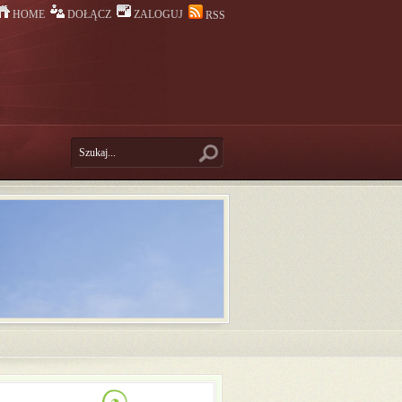
HOME
DOŁĄCZ
ZALOGUJ
RSS