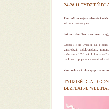
24-28.11 TYDZIEŃ D
Płodność to objaw zdrowia i wiele
zdrowie prokreacyjne.
Jak to zrobić? Na co zwracać uwagę
Zapisz się na Tydzień dla Płodnoś
ginekologii, endokrynologii, immunol
webinarów ” Tydzień dla Płodności” t
naukowych poparte wieloletnim doświ
Zrób milowy krok – spójrz świadom
TYDZIEŃ DLA PŁODN
BEZPŁATNE WEBINA