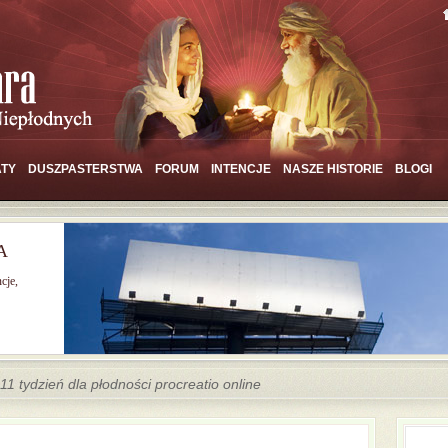
TY
DUSZPASTERSTWA
FORUM
INTENCJE
NASZE HISTORIE
BLOGI
A
cje,
11 tydzień dla płodności procreatio online