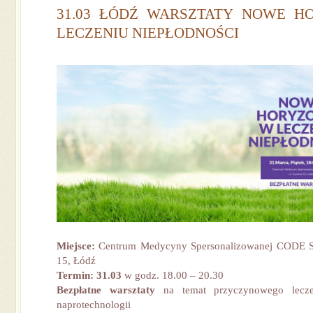
31.03 ŁÓDŹ WARSZTATY NOWE H
LECZENIU NIEPŁODNOŚCI
Miejsce:
Centrum Medycyny Spersonalizowanej CODE Sp
15, Łódź
Termin: 31.03
w godz. 18.00 – 20.30
Bezpłatne warsztaty
na temat przyczynowego lecze
naprotechnologii