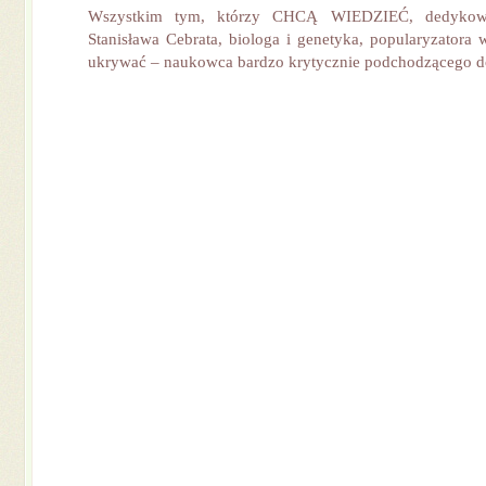
Wszystkim tym, którzy CHCĄ WIEDZIEĆ, dedykowa
Stanisława Cebrata, biologa i genetyka, popularyzatora 
ukrywać – naukowca bardzo krytycznie podchodzącego do 