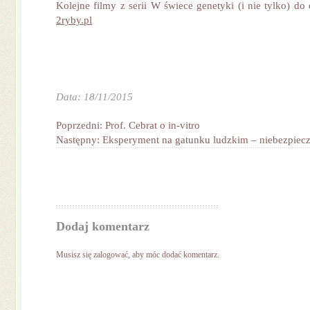
Kolejne filmy z serii W świece genetyki (i nie tylko) do 
2ryby.pl
Data: 18/11/2015
Poprzedni: Prof. Cebrat o in-vitro
Następny: Eksperyment na gatunku ludzkim – niebezpiecze
Dodaj komentarz
Musisz się
zalogować
, aby móc dodać komentarz.