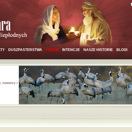
TY
DUSZPASTERSTWA
FORUM
INTENCJE
NASZE HISTORIE
BLOGI
e, rozmowy i