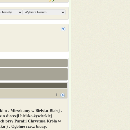
1
im . Mieszkamy w Bielsku-Białej .
 diecezji bielsko-żywieckiej
ch przy Parafii Chrystusa Króla w
ku ) . Ogólnie rzecz biorąc