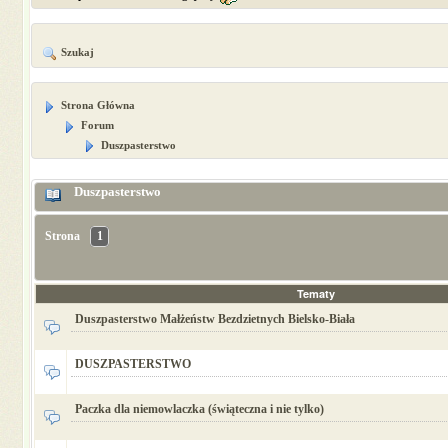
Szukaj
Strona Główna
Forum
Duszpasterstwo
Duszpasterstwo
Strona
1
Tematy
Duszpasterstwo Małżeństw Bezdzietnych Bielsko-Biała
DUSZPASTERSTWO
Paczka dla niemowlaczka (świąteczna i nie tylko)