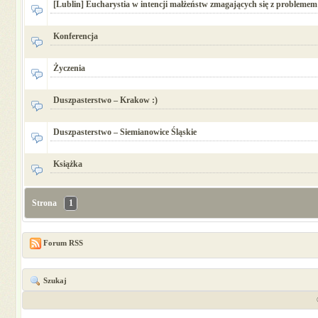
[Lublin] Eucharystia w intencji małżeństw zmagających się z problemem 
Konferencja
Życzenia
Duszpasterstwo – Krakow :)
Duszpasterstwo – Siemianowice Śląskie
Książka
Strona
1
Forum RSS
Szukaj