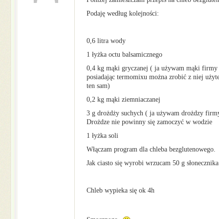
Podaję według kolejności:
0,6 litra wody
1 łyżka octu balsamicznego
0,4 kg mąki gryczanej ( ja używam mąki firmy 
posiadając termomixu można zrobić z niej użytek
ten sam)
0,2 kg mąki ziemniaczanej
3 g drożdży suchych ( ja używam drożdzy firmy
Drożdze nie powinny się zamoczyć w wodzie
1 łyżka soli
Włączam program dla chleba bezglutenowego.
Jak ciasto się wyrobi wrzucam 50 g słonecznika
Chleb wypieka się ok 4h