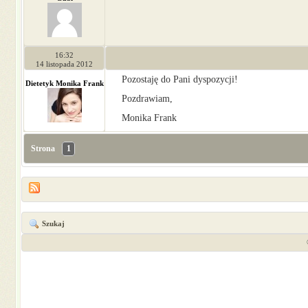
16:32
14 listopada 2012
Pozostaję do Pani dyspozycji!
Dietetyk Monika Frank
Pozdrawiam,
Monika Frank
Strona
1
Szukaj