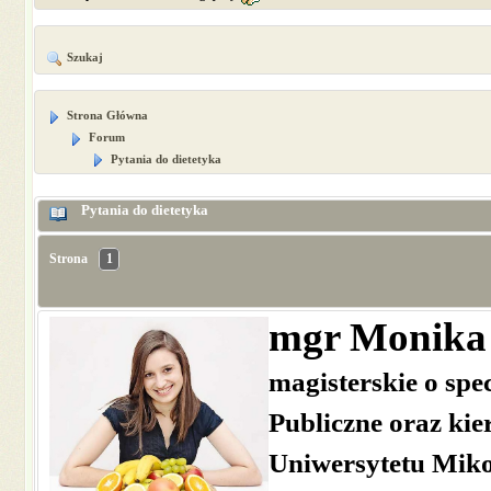
Szukaj
Strona Główna
Forum
Pytania do dietetyka
Pytania do dietetyka
Strona
1
mgr Monika 
magisterskie o spe
Publiczne oraz ki
Uniwersytetu Miko