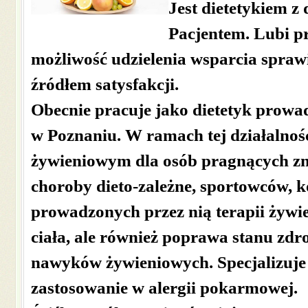
Jest dietetykiem z
Pacjentem. Lubi pr
możliwość udzielenia wsparcia sprawi
źródłem satysfakcji.
Obecnie pracuje jako dietetyk prowa
w Poznaniu. W ramach tej działalno
żywieniowym dla osób pragnących zn
choroby dieto-zależne, sportowców, ko
prowadzonych przez nią terapii żywie
ciała, ale również poprawa stanu zdr
nawyków żywieniowych. Specjalizuje 
zastosowanie w alergii pokarmowej.