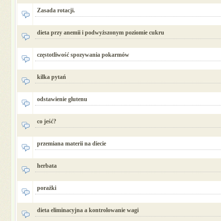
Zasada rotacji.
dieta przy anemii i podwyższonym poziomie cukru
częstotliwość spozywania pokarmów
kilka pytań
odstawienie glutenu
co jeść?
przemiana materii na diecie
herbata
porażki
dieta eliminacyjna a kontrolowanie wagi