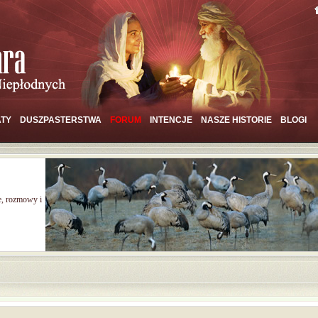
TY
DUSZPASTERSTWA
FORUM
INTENCJE
NASZE HISTORIE
BLOGI
e, rozmowy i