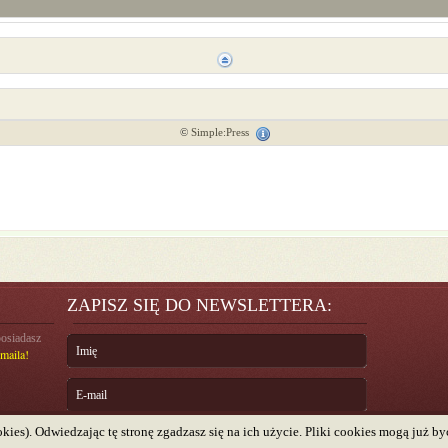
©
Simple:Press
ZAPISZ SIĘ DO NEWSLETTERA:
posiadasz
maila!
kies). Odwiedzając tę stronę zgadzasz się na ich użycie. Pliki cookies mogą już 