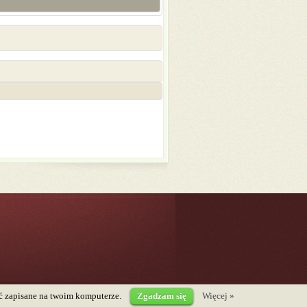
być zapisane na twoim komputerze.
Zgadzam się
Więcej »