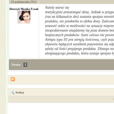
24 października 2012
Należy starać się
Dietetyk Monika Frank
restrykcyjnie przestrzegać dietę. Jednak w przyp
(raz na kilkanaście dni) zostanie spożyta niewie
produktu, nie przekreśla to efektu diety. Zaleca
zostawić sobie te możliwości na sytuacje nieprze
niespodziewanie znajdziemy się poza domem bez
bezpiecznych produktów. Sami celowo nie powin
Alergia typu III jest alergią ilościową, czyli poj
objawów będących wynikiem pojawienia się od
zależy od ilości przyjętego produktu. Dlatego nal
alergizującego produktu, która zostaje spożyta b
Strona
1
Szukaj