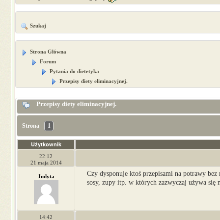
Szukaj
Strona Główna
Forum
Pytania do dietetyka
Przepisy diety eliminacyjnej.
Przepisy diety eliminacyjnej.
Strona
1
Użytkownik
22:12
21 maja 2014
Czy dysponuje ktoś przepisami na potrawy bez m
Judyta
sosy, zupy itp. w których zazwyczaj używa się 
14:42