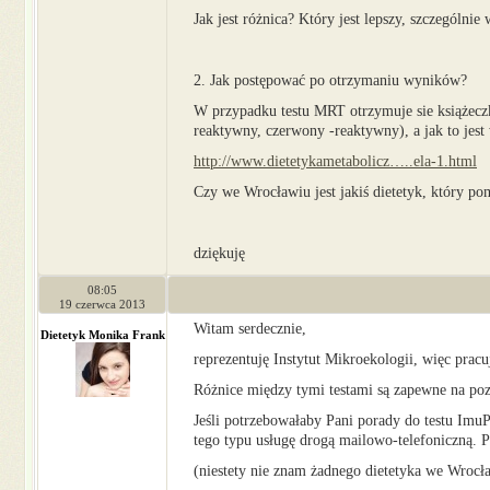
Jak jest różnica? Który jest lepszy, szczególnie
2. Jak postępować po otrzymaniu wyników?
W przypadku testu MRT otrzymuje sie książeczk
reaktywny, czerwony -reaktywny), a jak to jes
http://www.dietetykametabolicz…..ela-1.html
Czy we Wrocławiu jest jakiś dietetyk, który po
dziękuję
08:05
19 czerwca 2013
Witam serdecznie,
Dietetyk Monika Frank
reprezentuję Instytut Mikroekologii, więc pra
Różnice między tymi testami są zapewne na pozi
Jeśli potrzebowałaby Pani porady do testu Imu
tego typu usługę drogą mailowo-telefoniczną. Po
(niestety nie znam żadnego dietetyka we Wrocł