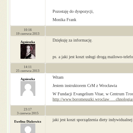
Pozostaję do dyspozycji,
Monika Frank
10:16
19 czerwca 2013
Dziękuję za informację.
Agnieszka
ps. a jaki jest koszt usługi drogą mailowo-telef
14:11
25 czerwca 2013
Witam
Agnieszka
Jestem instruktorem CrM z Wrocławia
W Fundacji Evangelium Vitae, w Centrum Trosk
http://www.boromeuszki.wroclaw…..chnologia
23:17
3 czerwca 2015
jaki jest koszt sporządzenia diety indywidualn
Ewelina Diakowicz