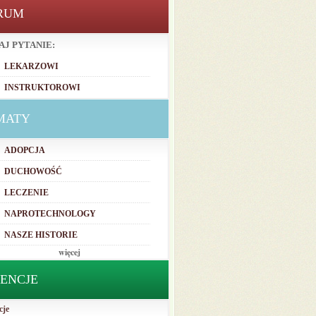
RUM
AJ PYTANIE:
LEKARZOWI
INSTRUKTOROWI
MATY
ADOPCJA
DUCHOWOŚĆ
LECZENIE
NAPROTECHNOLOGY
NASZE HISTORIE
więcej
TENCJE
cje