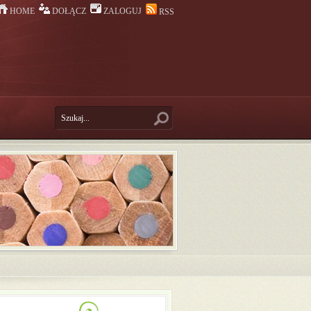
HOME
DOŁĄCZ
ZALOGUJ
RSS