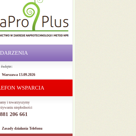
DARZENIA
 święte:
Warszawa 13.09.2026
LEFON WSPARCIA
amy i towarzyszymy
eżywaniu niepłodności
. 881 206 661
Zasady działania Telefonu