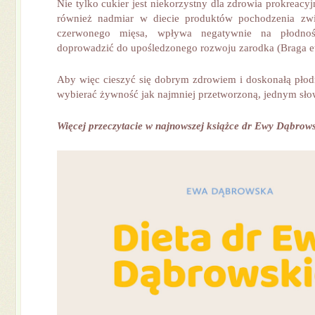
Nie tylko cukier jest niekorzystny dla zdrowia prokreacyj
również nadmiar w diecie produktów pochodzenia zwi
czerwonego mięsa, wpływa negatywnie na płodno
doprowadzić do upośledzonego rozwoju zarodka (Braga et
Aby więc cieszyć się dobrym zdrowiem i doskonałą płod
wybierać żywność jak najmniej przetworzoną, jednym sło
Więcej przeczytacie w najnowszej książce dr Ewy Dąbrows