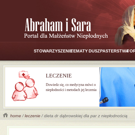
STOWARZYSZENIE
TEMATY
DUSZPASTERSTWA
FO
LECZENIE
Dowiedz się, co medycyna mówi o
niepłodności i metodach jej leczenia
home
/
leczenie
/ dieta dr dąbrowskiej dla par z niepłodnością