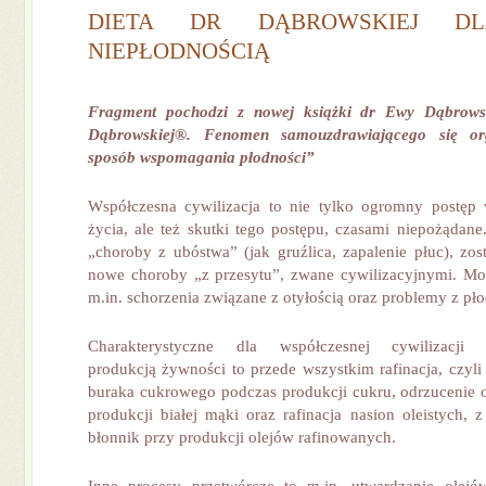
DIETA DR DĄBROWSKIEJ D
NIEPŁODNOŚCIĄ
Fragment pochodzi z nowej książki dr Ewy Dąbrows
Dąbrowskiej®. Fenomen samouzdrawiającego się or
sposób wspomagania płodności”
Współczesna cywilizacja to nie tylko ogromny postęp 
życia, ale też skutki tego postępu, czasami niepożądane.
„choroby z ubóstwa” (jak gruźlica, zapalenie płuc), zos
nowe choroby „z przesytu”, zwane cywilizacyjnymi. Mo
m.in. schorzenia związane z otyłością oraz problemy z pło
Charakterystyczne dla współczesnej cywilizacji
produkcją żywności to przede wszystkim rafinacja, czyli
buraka cukrowego podczas produkcji cukru, odrzucenie 
produkcji białej mąki oraz rafinacja nasion oleistych, 
błonnik przy produkcji olejów rafinowanych.