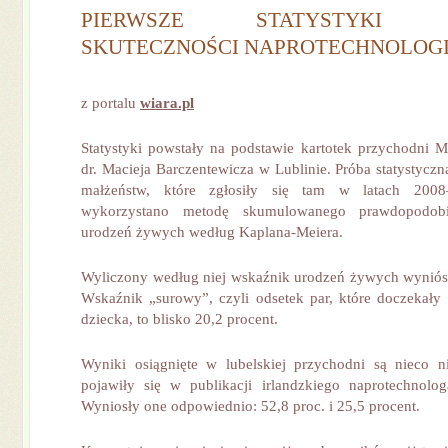
PIERWSZE STATYSTYKI D
SKUTECZNOŚCI NAPROTECHNOLOGI
z portalu
wiara.pl
Statystyki powstały na podstawie kartotek przychodni M
dr. Macieja Barczentewicza w Lublinie. Próba statystycz
małżeństw, które zgłosiły się tam w latach 200
wykorzystano metodę skumulowanego prawdopodobi
urodzeń żywych według Kaplana-Meiera.
Wyliczony według niej wskaźnik urodzeń żywych wyniósł
Wskaźnik „surowy”, czyli odsetek par, które doczekały
dziecka, to blisko 20,2 procent.
Wyniki osiągnięte w lubelskiej przychodni są nieco n
pojawiły się w publikacji irlandzkiego naprotechnolog
Wyniosły one odpowiednio: 52,8 proc. i 25,5 procent.