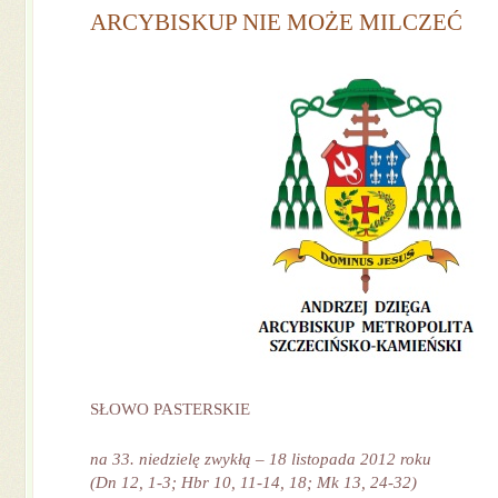
ARCYBISKUP NIE MOŻE MILCZEĆ
SŁOWO PASTERSKIE
na 33. niedziel
ę
zwykł
ą
– 18 listopada 2012 roku
(Dn 12, 1-3; Hbr 10, 11-14, 18; Mk 13, 24-32)