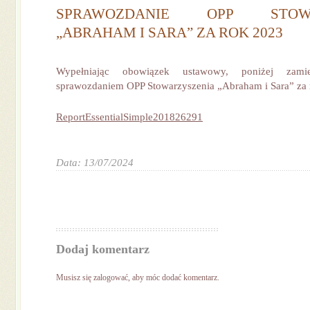
SPRAWOZDANIE OPP STOWA
„ABRAHAM I SARA” ZA ROK 2023
Wypełniając obowiązek ustawowy, poniżej zami
sprawozdaniem OPP Stowarzyszenia „Abraham i Sara” za 
ReportEssentialSimple201826291
Data: 13/07/2024
Dodaj komentarz
Musisz się
zalogować
, aby móc dodać komentarz.