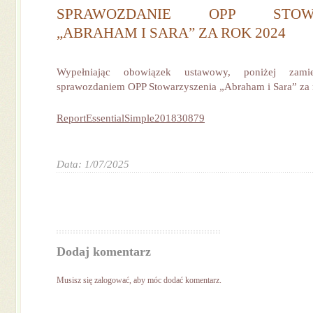
SPRAWOZDANIE OPP STOWA
„ABRAHAM I SARA” ZA ROK 2024
Wypełniając obowiązek ustawowy, poniżej zami
sprawozdaniem OPP Stowarzyszenia „Abraham i Sara” za 
ReportEssentialSimple201830879
Data: 1/07/2025
Dodaj komentarz
Musisz się
zalogować
, aby móc dodać komentarz.