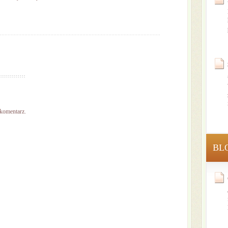
 komentarz.
BL