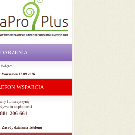
DARZENIA
 święte:
Warszawa 13.09.2026
LEFON WSPARCIA
amy i towarzyszymy
eżywaniu niepłodności
. 881 206 661
Zasady działania Telefonu