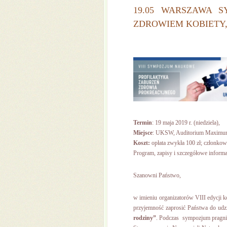
19.05 WARSZAWA 
ZDROWIEM KOBIETY,
Termin
: 19 maja 2019 r. (niedziela),
Miejsce
: UKSW, Auditorium Maximum,
Koszt:
opłata zwykła 100 zł; członkow
Program, zapisy i szczegółowe inform
Szanowni Państwo,
w imieniu organizatorów VIII edycji 
przyjemność zaprosić Państwa do u
rodziny”
. Podczas sympozjum pragni