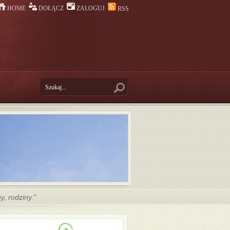
HOME
DOŁĄCZ
ZALOGUJ
RSS
, rodziny.”