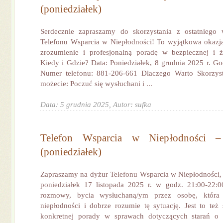
(poniedziałek)
Serdecznie zapraszamy do skorzystania z ostatnieg
Telefonu Wsparcia w Niepłodności! To wyjątkowa okazja
zrozumienie i profesjonalną poradę w bezpiecznej i ż
Kiedy i Gdzie? Data: Poniedziałek, 8 grudnia 2025 r. Go
Numer telefonu: 881-206-661 Dlaczego Warto Skorzys
możecie: Poczuć się wysłuchani i ...
Data: 5 grudnia 2025,
Autor: sufka
Telefon Wsparcia w Niepłodności –
(poniedziałek)
Zapraszamy na dyżur Telefonu Wsparcia w Niepłodności, 
poniedziałek 17 listopada 2025 r. w godz. 21:00-22:0
rozmowy, bycia wysłuchaną/ym przez osobę, która
niepłodności i dobrze rozumie tę sytuację. Jest to też
konkretnej porady w sprawach dotyczących starań o 