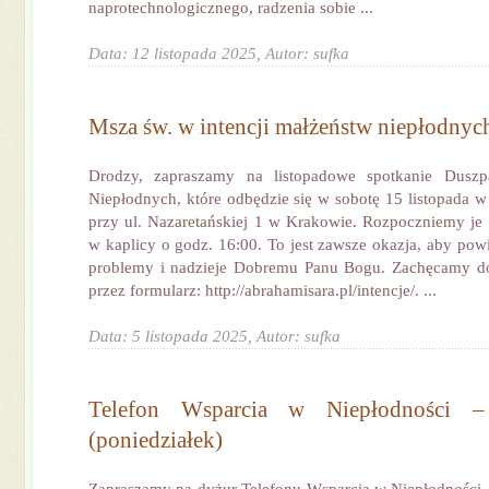
naprotechnologicznego, radzenia sobie ...
Data: 12 listopada 2025,
Autor: sufka
Msza św. w intencji małżeństw niepłodnyc
Drodzy, zapraszamy na listopadowe spotkanie Duszp
Niepłodnych, które odbędzie się w sobotę 15 listopada w
przy ul. Nazaretańskiej 1 w Krakowie. Rozpoczniemy je 
w kaplicy o godz. 16:00. To jest zawsze okazja, aby powi
problemy i nadzieje Dobremu Panu Bogu. Zachęcamy do 
przez formularz: http://abrahamisara.pl/intencje/. ...
Data: 5 listopada 2025,
Autor: sufka
Telefon Wsparcia w Niepłodności –
(poniedziałek)