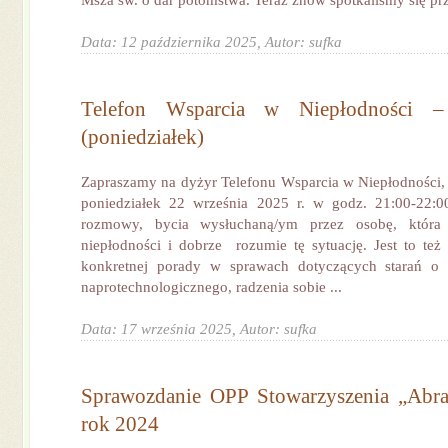
Msza św. o dar potomstwa. Teraz znów spotkaliśmy się przy
Data: 12 października 2025,
Autor: sufka
Telefon Wsparcia w Niepłodności –
(poniedziałek)
Zapraszamy na dyżyr Telefonu Wsparcia w Niepłodności, 
poniedziałek 22 września 2025 r. w godz. 21:00-22:00
rozmowy, bycia wysłuchaną/ym przez osobę, która
niepłodności i dobrze rozumie tę sytuację. Jest to też
konkretnej porady w sprawach dotyczących starań o 
naprotechnologicznego, radzenia sobie ...
Data: 17 września 2025,
Autor: sufka
Sprawozdanie OPP Stowarzyszenia „Abra
rok 2024