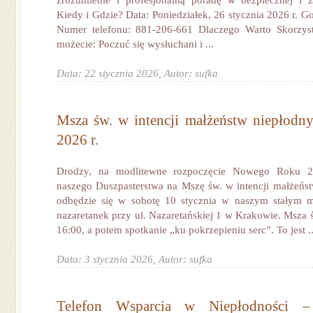
zrozumienie i profesjonalną poradę w bezpiecznej i ż
Kiedy i Gdzie? Data: Poniedziałek, 26 stycznia 2026 r. G
Numer telefonu: 881-206-661 Dlaczego Warto Skorzys
możecie: Poczuć się wysłuchani i ...
Data: 22 stycznia 2026,
Autor: sufka
Msza św. w intencji małżeństw niepłodny
2026 r.
Drodzy, na modlitewne rozpoczęcie Nowego Roku 
naszego Duszpasterstwa na Mszę św. w intencji małżeńst
odbędzie się w sobotę 10 stycznia w naszym stałym 
nazaretanek przy ul. Nazaretańskiej 1 w Krakowie. Msza 
16:00, a potem spotkanie „ku pokrzepieniu serc”. To jest ..
Data: 3 stycznia 2026,
Autor: sufka
Telefon Wsparcia w Niepłodności –