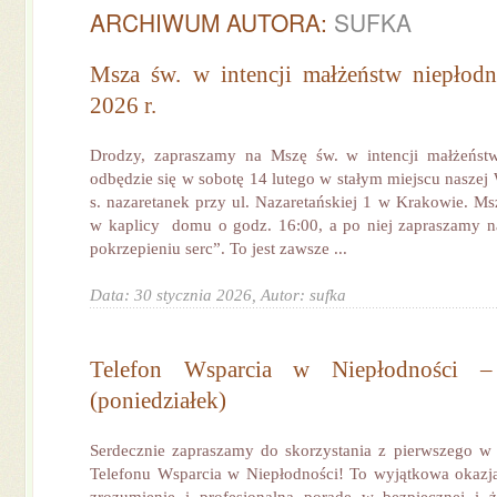
ARCHIWUM AUTORA:
SUFKA
Msza św. w intencji małżeństw niepłodn
2026 r.
Drodzy, zapraszamy na Mszę św. w intencji małżeństw
odbędzie się w sobotę 14 lutego w stałym miejscu nasze
s. nazaretanek przy ul. Nazaretańskiej 1 w Krakowie. Ms
w kaplicy domu o godz. 16:00, a po niej zapraszamy n
pokrzepieniu serc”. To jest zawsze ...
Data: 30 stycznia 2026,
Autor: sufka
Telefon Wsparcia w Niepłodności –
(poniedziałek)
Serdecznie zapraszamy do skorzystania z pierwszego 
Telefonu Wsparcia w Niepłodności! To wyjątkowa okazja