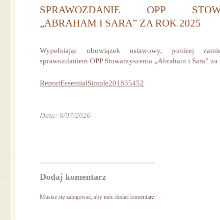
SPRAWOZDANIE OPP STOWA
„ABRAHAM I SARA” ZA ROK 2025
Wypełniając obowiązek ustawowy, poniżej zami
sprawozdaniem OPP Stowarzyszenia „Abraham i Sara” za 
ReportEssentialSimple201835452
Data: 6/07/2026
Dodaj komentarz
Musisz się
zalogować
, aby móc dodać komentarz.