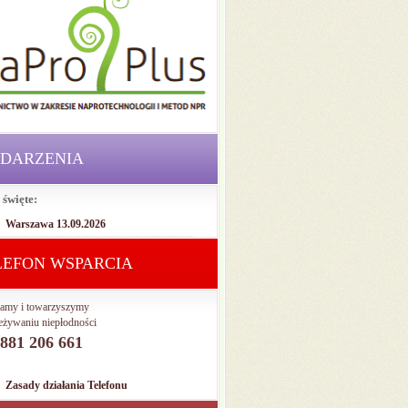
DARZENIA
 święte:
Warszawa 13.09.2026
LEFON WSPARCIA
amy i towarzyszymy
eżywaniu niepłodności
. 881 206 661
Zasady działania Telefonu