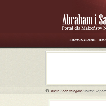
STOWARZYSZENIE
TEMA
home
/
bez kategorii
/ telefon wsparc