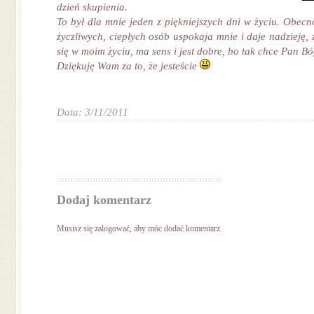
dzień skupienia.
To był dla mnie jeden z piękniejszych dni w życiu. Obecn
życzliwych, ciepłych osób uspokaja mnie i daje nadzieję, 
się w moim życiu, ma sens i jest dobre, bo tak chce Pan Bó
Dziękuję Wam za to, że jesteście
Data: 3/11/2011
Dodaj komentarz
Musisz się
zalogować
, aby móc dodać komentarz.