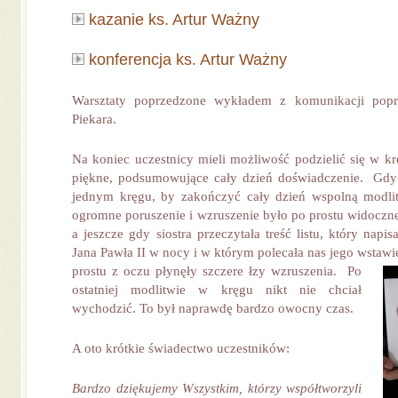
kazanie ks. Artur Ważny
konferencja ks. Artur Ważny
Warsztaty poprzedzone wykładem z komunikacji popr
Piekara.
Na koniec uczestnicy mieli możliwość podzielić się w kr
piękne, podsumowujące cały dzień doświadczenie. Gdy
jednym kręgu, by zakończyć cały dzień wspolną modlitw
ogromne poruszenie i wzruszenie było po prostu widoczn
a jeszcze gdy siostra przeczytała treść listu, który napi
Jana Pawła II w nocy i w którym polecała nas jego wstaw
prostu z oczu płynęły szczere łzy wzruszenia.
Po
ostatniej modlitwie w kręgu nikt nie chciał
wychodzić. To był naprawdę bardzo owocny czas.
A oto krótkie świadectwo uczestników:
Bardzo dziękujemy Wszystkim, którzy współtworzyli