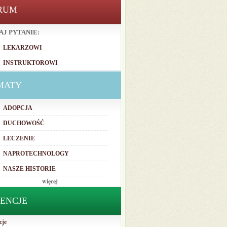
RUM
AJ PYTANIE:
LEKARZOWI
INSTRUKTOROWI
MATY
ADOPCJA
DUCHOWOŚĆ
LECZENIE
NAPROTECHNOLOGY
NASZE HISTORIE
więcej
TENCJE
cje