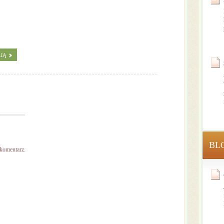
BL
 komentarz.