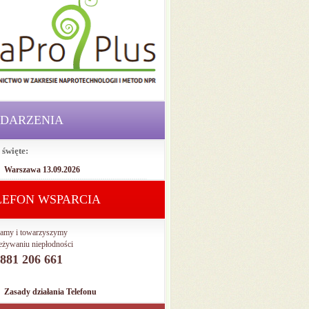
DARZENIA
 święte:
Warszawa 13.09.2026
LEFON WSPARCIA
amy i towarzyszymy
eżywaniu niepłodności
. 881 206 661
Zasady działania Telefonu