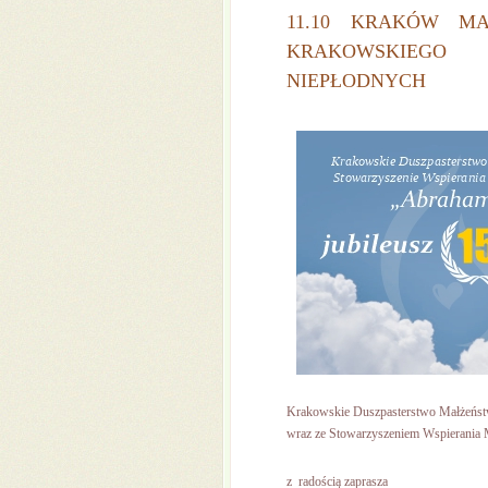
11.10 KRAKÓW MA
KRAKOWSKIEGO 
NIEPŁODNYCH
Krakowskie Duszpasterstwo Małżeńs
wraz ze Stowarzyszeniem Wspierania 
z radością zaprasza