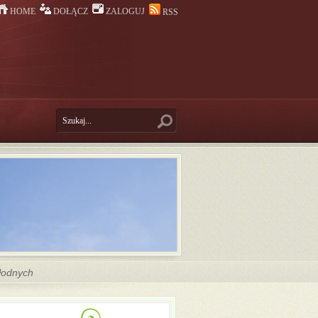
HOME
DOŁĄCZ
ZALOGUJ
RSS
płodnych