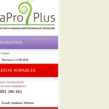
DARZENIA
 święte:
Warszawa 13.09.2026
LEFON WSPARCIA
amy i towarzyszymy
eżywaniu niepłodności
. 881 206 661
Zasady działania Telefonu