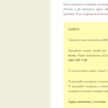
Koszt uczestnictwa obejmuje uroczystą
Prosimy o jak najszybsze zapisy, ab
spotkaniu. Przy rezygnacji do końca t
ZAPISY:
Całkowity koszt uczestnictwa
120 z
Warunkiem wzięcia udziału jest 
kwoty.
Wpłaty dokonujemy na kon
4302 1305 7740
W treści przelewu należy wpisać
W przypadku rezygnacji z uczestn
W przypadku rezygnacji z uczest
związane z kosztami wynajęcia sali
Zapisy zamkniemy 3 września.