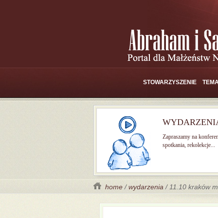
STOWARZYSZENIE
TEMA
WYDARZENI
Zapraszamy na konferen
spotkania, rekolekcje...
home
/
wydarzenia
/ 11.10 kraków m