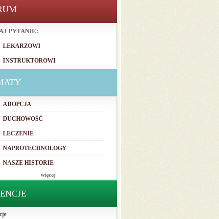
RUM
AJ PYTANIE:
LEKARZOWI
INSTRUKTOROWI
MATY
ADOPCJA
DUCHOWOŚĆ
LECZENIE
NAPROTECHNOLOGY
NASZE HISTORIE
więcej
TENCJE
cje