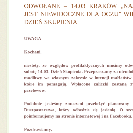
ODWOŁANE – 14.03 KRAKÓW „NA
JEST NIEWIDOCZNE DLA OCZU” W
DZIEŃ SKUPIENIA
UWAGA
Kochani,
niestety, ze względów profilaktycznych musimy od
sobotę 14.03. Dzień Skupienia. Przepraszamy za utrudn
modlitwy we własnym zakresie w intencji małżeństw 
które im pomagają. Wpłacone zaliczki zostaną 
przelewów.
Podobnie jesteśmy zmuszeni przełożyć planowany n
Duszpasterstwa, który odbędzie się jesienią. O sz
poinformujemy na stronie internetowej i na Facebooku.
Pozdrawiamy,